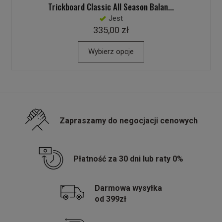
Trickboard Classic All Season Balan...
Jest
335,00 zł
Wybierz opcje
Zapraszamy do negocjacji cenowych
Płatność za 30 dni lub raty 0%
Darmowa wysyłka
od 399zł