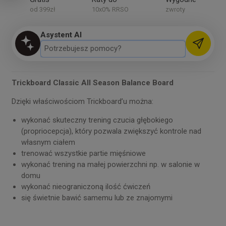
od 399zł
10x0% RRSO
zwroty
Asystent AI
Trickboard Classic All Season Balance Board
Dzięki właściwościom Trickboard’u można:
wykonać skuteczny trening czucia głębokiego
(propriocepcja), który pozwala zwiększyć kontrole nad
własnym ciałem
trenować wszystkie partie mięśniowe
wykonać trening na małej powierzchni np. w salonie w
domu
wykonać nieograniczoną ilość ćwiczeń
się świetnie bawić samemu lub ze znajomymi