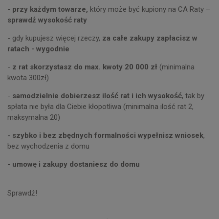
-
przy każdym towarze,
który może być kupiony na CA Raty –
sprawdź wysokość raty
- gdy kupujesz więcej rzeczy,
za całe zakupy zapłacisz w
ratach - wygodnie
-
z rat skorzystasz do max. kwoty 20 000 zł
(minimalna
kwota 300zł)
-
samodzielnie dobierzesz ilość rat i ich wysokość
, tak by
spłata nie była dla Ciebie kłopotliwa (minimalna ilość rat 2,
maksymalna 20)
-
szybko i bez zbędnych formalności wypełnisz wniosek
,
bez wychodzenia z domu
-
umowę i zakupy dostaniesz do domu
Sprawdź!