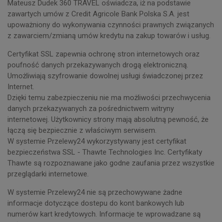
Mateusz Dudek 360 TRAVEL oświadcza, iż na podstawie
zawartych umów z Credit Agricole Bank Polska S.A. jest
upoważniony do wykonywania czynności prawnych związanych
z zawarciem/zmianą umów kredytu na zakup towarów i usług.
Certyfikat SSL zapewnia ochronę stron internetowych oraz
poufność danych przekazywanych drogą elektroniczną.
Umożliwiają szyfrowanie dowolnej usługi świadczonej przez
Internet.
Dzięki temu zabezpieczeniu nie ma możliwości przechwycenia
danych przekazywanych za pośrednictwem witryny
internetowej. Użytkownicy strony mają absolutną pewność, że
łączą się bezpiecznie z właściwym serwisem.
W systemie Przelewy24 wykorzystywany jest certyfikat
bezpieczeństwa SSL - Thawte Technologies Inc. Certyfikaty
Thawte są rozpoznawane jako godne zaufania przez wszystkie
przeglądarki internetowe.
W systemie Przelewy24 nie są przechowywane żadne
informacje dotyczące dostepu do kont bankowych lub
numerów kart kredytowych. Informacje te wprowadzane są