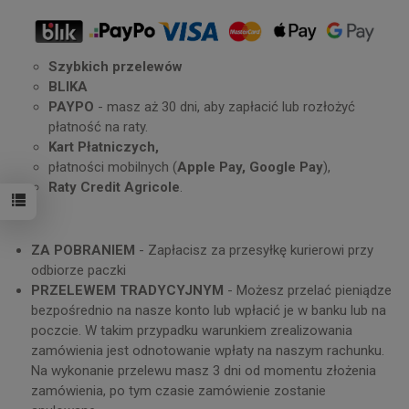
Szybkich przelewów
BLIKA
PAYPO
- masz aż 30 dni, aby zapłacić lub rozłożyć
płatność na raty.
Kart Płatniczych,
płatności mobilnych (
Apple Pay, Google Pay
),
Raty Credit Agricole
.
ZA POBRANIEM
- Zapłacisz za przesyłkę kurierowi przy
odbiorze paczki
PRZELEWEM TRADYCYJNYM
- Możesz przelać pieniądze
bezpośrednio na nasze konto lub wpłacić je w banku lub na
poczcie. W takim przypadku warunkiem zrealizowania
zamówienia jest odnotowanie wpłaty na naszym rachunku.
Na wykonanie przelewu masz 3 dni od momentu złożenia
zamówienia, po tym czasie zamówienie zostanie