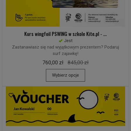
Kurs wingfoil PSWING w szkole Kite.pl - ...
Jest
Zastanawiasz się nad wyjątkowym prezentem? Podaruj
surf zajawkę!
760,00 zł
845,00 zł
Wybierz opcje