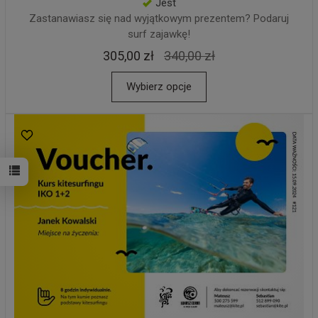
Jest
Zastanawiasz się nad wyjątkowym prezentem? Podaruj
surf zajawkę!
305,00 zł
340,00 zł
Wybierz opcje