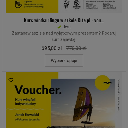
Kurs windsurfingu w szkole Kite.pl - vou...
Jest
Zastanawiasz się nad wyjątkowym prezentem? Podaruj
surf zajawkę!
695,00 zł
770,00 zł
Wybierz opcje