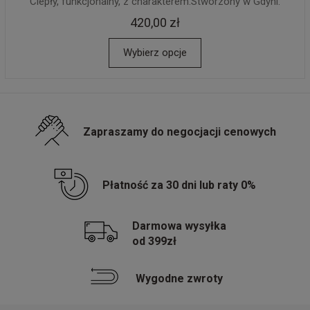
Ciepły, funkcjonalny, z charakterem.Stworzony w Gdyni.
420,00 zł
Wybierz opcje
Zapraszamy do negocjacji cenowych
Płatność za 30 dni lub raty 0%
Darmowa wysyłka
od 399zł
Wygodne zwroty