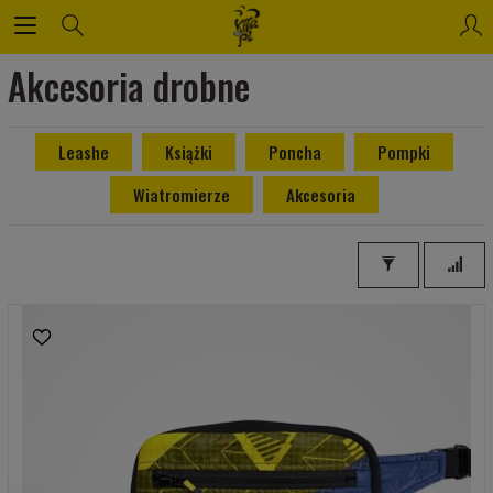
Akcesoria drobne
Leashe
Książki
Poncha
Pompki
Wiatromierze
Akcesoria