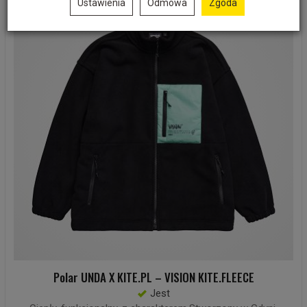
Ustawienia
Odmowa
Zgoda
Polar UNDA X KITE.PL – VISION KITE.FLEECE
Jest