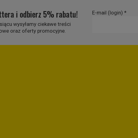
ttera i odbierz 5% rabatu!
E-mail (login)
*
siącu wysyłamy ciekawe treści
owe oraz oferty promocyjne.