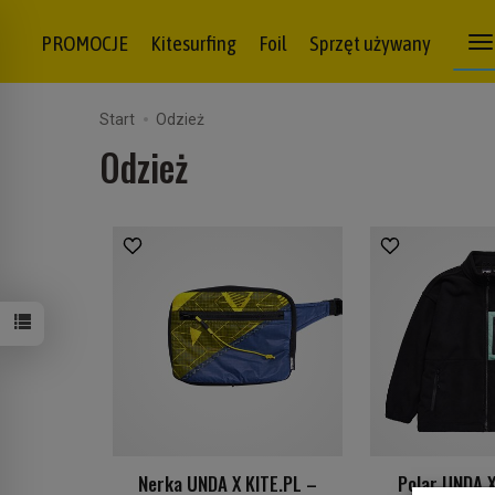
PROMOCJE
Kitesurfing
Foil
Sprzęt używany
Start
Odzież
Odzież
Nerka UNDA X KITE.PL –
Polar UNDA X