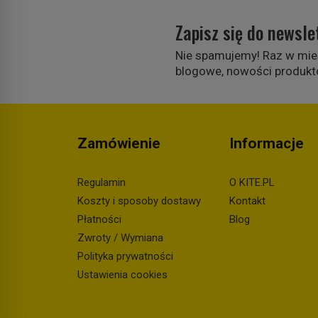
Zapisz się do newsle
Nie spamujemy! Raz w mie
blogowe, nowości produkt
Zamówienie
Informacje
Regulamin
O KITE.PL
Koszty i sposoby dostawy
Kontakt
Płatności
Blog
Zwroty / Wymiana
Polityka prywatności
Ustawienia cookies