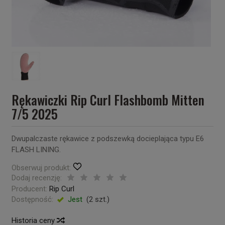
Rękawiczki Rip Curl Flashbomb Mitten
7/5 2025
Dwupalczaste rękawice z podszewką docieplająca typu E6
FLASH LINING.
Obserwuj produkt:
Dodaj recenzję:
Producent:
Rip Curl
Dostępność:
Jest
(
2
szt.)
Historia ceny