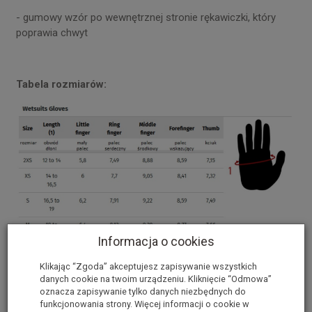
- gumowy wzór po wewnętrznej stronie rękawiczki, który
poprawia chwyt
Tabela rozmiarów:
Informacja o cookies
Klikając “Zgoda” akceptujesz zapisywanie wszystkich
danych cookie na twoim urządzeniu. Kliknięcie “Odmowa”
oznacza zapisywanie tylko danych niezbędnych do
funkcjonowania strony. Więcej informacji o cookie w