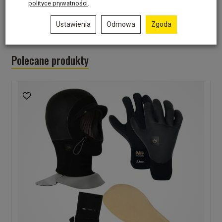
polityce prywatności
.
Recenzje
Ustawienia
Odmowa
Zgoda
Produkt nie posiada recenzji.
Dodaj recenzję
Polecane produkty