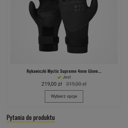
Rękawiczki Mystic Supreme 4mm Glove...
Jest
219,00 zł
319,00 zł
Wybierz opcje
Pytania do produktu