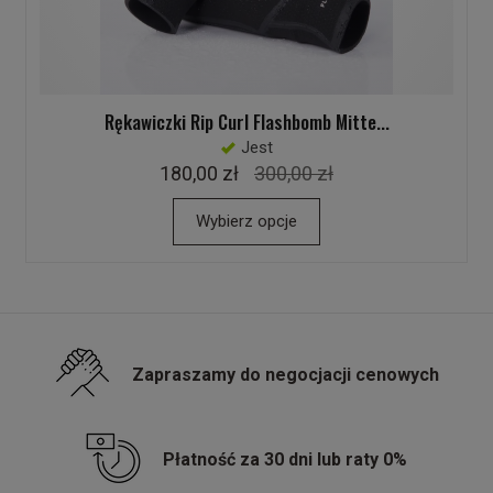
Rękawiczki Rip Curl Flashbomb Mitte...
Jest
180,00 zł
300,00 zł
Wybierz opcje
Zapraszamy do negocjacji cenowych
Płatność za 30 dni lub raty 0%