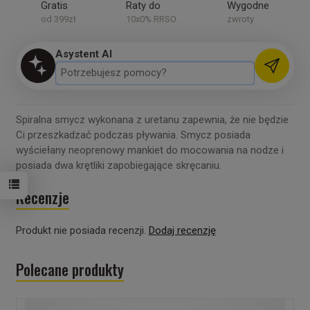
Gratis
Raty do
Wygodne
od 399zł
10x0% RRSO
zwroty
Asystent AI
Spiralna smycz wykonana z uretanu zapewnia, że nie będzie
Ci przeszkadzać podczas pływania. Smycz posiada
wyściełany neoprenowy mankiet do mocowania na nodze i
posiada dwa krętliki zapobiegające skręcaniu.
Recenzje
Produkt nie posiada recenzji.
Dodaj recenzję
Polecane produkty