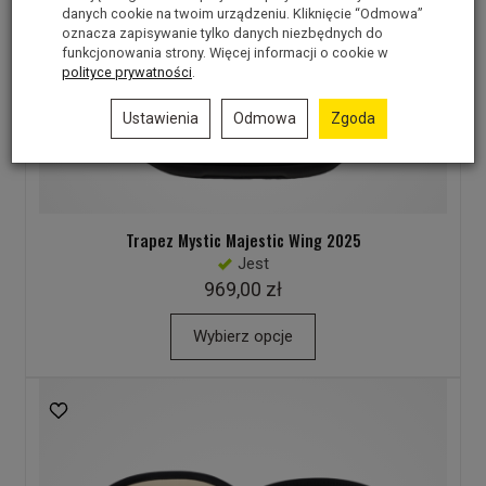
danych cookie na twoim urządzeniu. Kliknięcie “Odmowa”
oznacza zapisywanie tylko danych niezbędnych do
funkcjonowania strony. Więcej informacji o cookie w
polityce prywatności
.
Ustawienia
Odmowa
Zgoda
Trapez Mystic Majestic Wing 2025
Jest
969,00 zł
Wybierz opcje