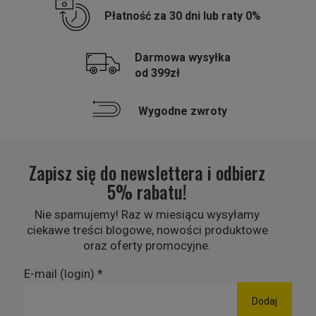
Płatność za 30 dni lub raty 0%
Darmowa wysyłka
od 399zł
Wygodne zwroty
Zapisz się do newslettera i odbierz
5% rabatu!
Nie spamujemy! Raz w miesiącu wysyłamy
ciekawe treści blogowe, nowości produktowe
oraz oferty promocyjne.
E-mail (login)
*