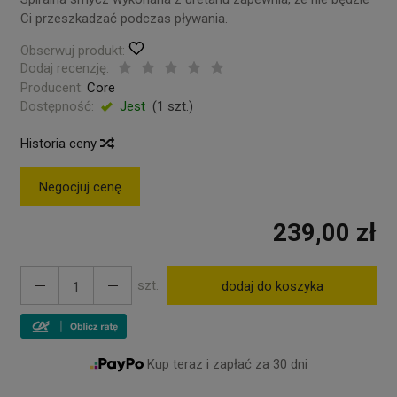
Ci przeszkadzać podczas pływania.
Obserwuj produkt:
Dodaj recenzję:
Producent:
Core
Dostępność:
Jest
(
1
szt.)
Historia ceny
Negocjuj cenę
239,00 zł
szt.
dodaj do koszyka
Kup teraz i zapłać za 30 dni