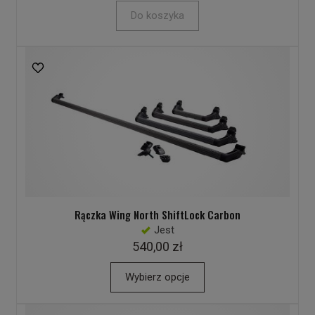
Do koszyka
Rączka Wing North ShiftLock Carbon
Jest
540,00 zł
Wybierz opcje