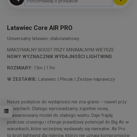
Latawiec Core AIR PRO
Uniwersalny latawiec słabowiatrowy.
MAKSYMALNY BOOST PRZY MINIMALNYM WIETRZE
NOWY WYZNACZNIK WYDAJNOŚCI LIGHTWIND.
ROZMIARY:
15m | 17m
W ZESTAWIE:
Latawiec | Plecak | Zestaw naprawczy
Nasze podejście do wydajności nie zna granic – nawet przy
10 węzłach. Dlatego wprowadzamy zupełnie nowy,
zaawansowany model do słabego wiatru. Daje frajdę
podczas cruisingu i oferuje prawdziwy potencjał do Big Air w
warunkach, które wcześniej wydawały się nierealne. Air Pro
to broń lightwind dla riderów, którzy nie uznają kompromisów