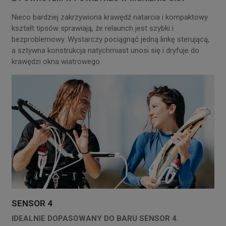
Nieco bardziej zakrzywiona krawędź natarcia i kompaktowy
kształt tipsów sprawiają, że relaunch jest szybki i
bezproblemowy. Wystarczy pociągnąć jedną linkę sterującą,
a sztywna konstrukcja natychmiast unosi się i dryfuje do
krawędzi okna wiatrowego.
SENSOR 4
IDEALNIE DOPASOWANY DO BARU SENSOR 4.