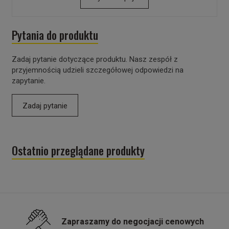
Pytania do produktu
Zadaj pytanie dotyczące produktu. Nasz zespół z
przyjemnością udzieli szczegółowej odpowiedzi na
zapytanie.
Zadaj pytanie
Ostatnio przeglądane produkty
Zapraszamy do negocjacji cenowych