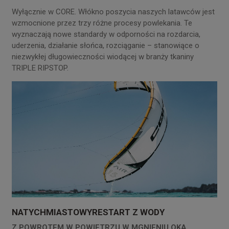
Wyłącznie w CORE. Włókno poszycia naszych latawców jest
wzmocnione przez trzy różne procesy powlekania. Te
wyznaczają nowe standardy w odporności na rozdarcia,
uderzenia, działanie słońca, rozciąganie – stanowiące o
niezwykłej długowieczności wiodącej w branży tkaniny
TRIPLE RIPSTOP.
NATYCHMIASTOWYRESTART Z WODY
Z POWROTEM W POWIETRZU W MGNIENIU OKA