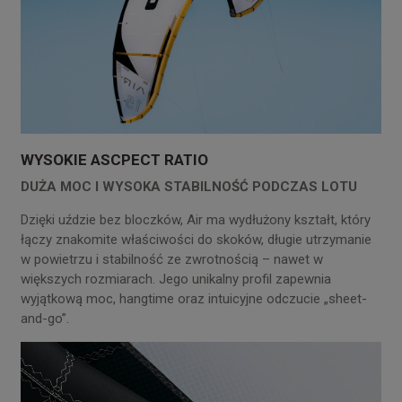
WYSOKIE ASCPECT RATIO
DUŻA MOC I WYSOKA STABILNOŚĆ PODCZAS LOTU
Dzięki uździe bez bloczków, Air ma wydłużony kształt, który
łączy znakomite właściwości do skoków, długie utrzymanie
w powietrzu i stabilność ze zwrotnością – nawet w
większych rozmiarach. Jego unikalny profil zapewnia
wyjątkową moc, hangtime oraz intuicyjne odczucie „sheet-
and-go”.