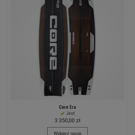
Core Era
Jest
3 350,00 zł
Wybierz opcje